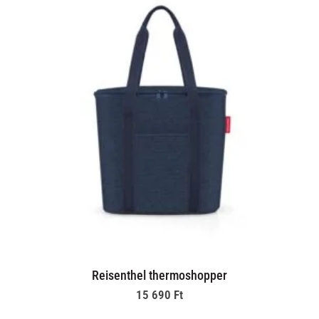
Reisenthel thermoshopper
15 690
Ft