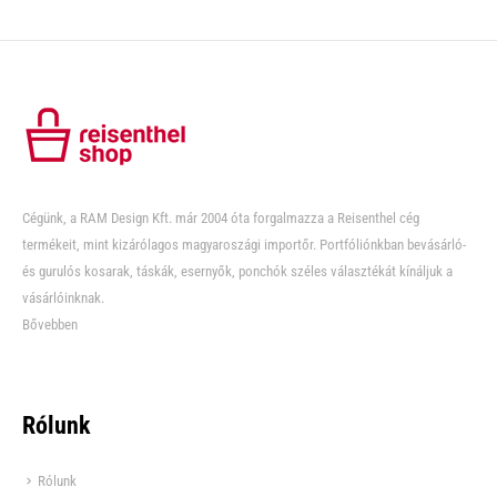
Cégünk, a RAM Design Kft. már 2004 óta forgalmazza a Reisenthel cég
termékeit, mint kizárólagos magyaroszági importőr. Portfóliónkban bevásárló-
és gurulós kosarak, táskák, esernyők, ponchók széles választékát kínáljuk a
vásárlóinknak.
Bővebben
Rólunk
Rólunk