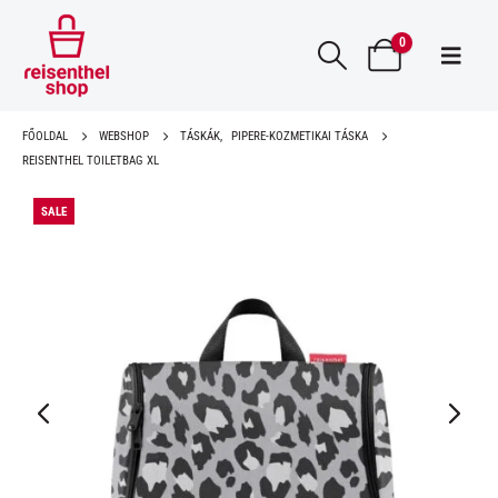
0
FŐOLDAL
WEBSHOP
TÁSKÁK
,
PIPERE-KOZMETIKAI TÁSKA
REISENTHEL TOILETBAG XL
SALE