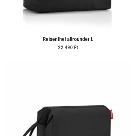
Reisenthel allrounder L
22 490
Ft