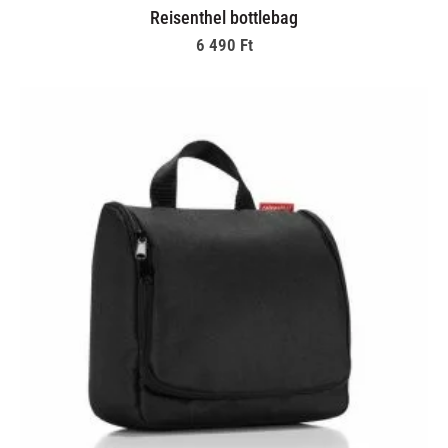
Reisenthel bottlebag
6 490
Ft