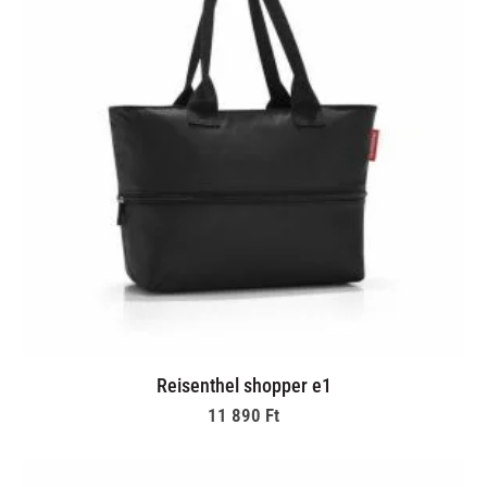
Reisenthel shopper e1
11 890
Ft