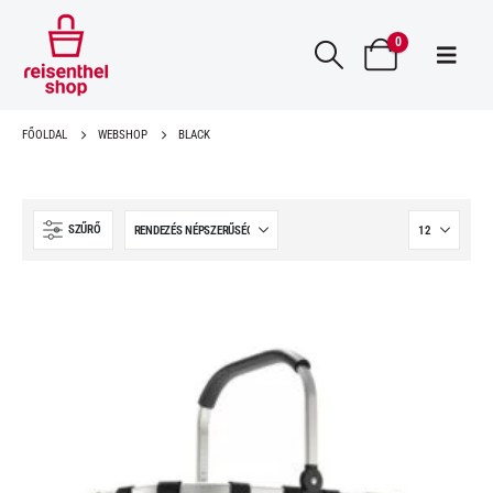
0
FŐOLDAL
WEBSHOP
BLACK
SZŰRŐ