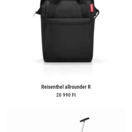
Reisenthel allrounder R
20 990
Ft