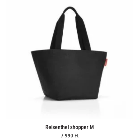
Reisenthel shopper M
7 990
Ft