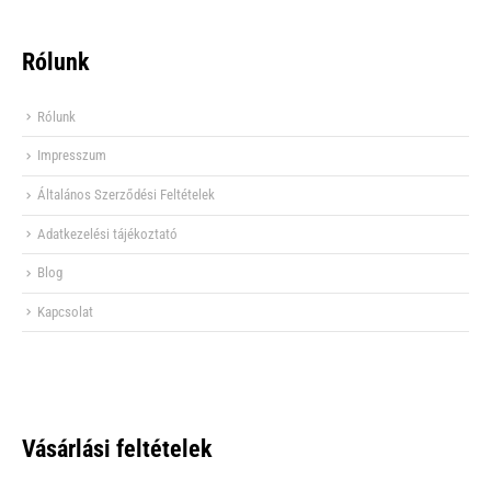
Rólunk
Rólunk
Impresszum
Általános Szerződési Feltételek
Adatkezelési tájékoztató
Blog
Kapcsolat
Vásárlási feltételek