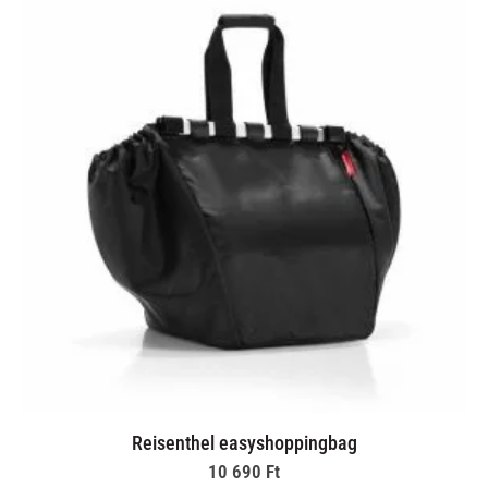
Reisenthel easyshoppingbag
10 690
Ft