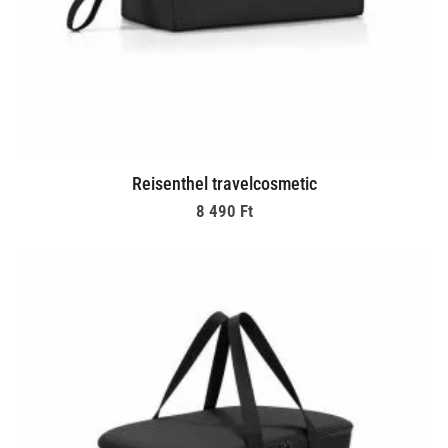
Reisenthel travelcosmetic
8 490
Ft