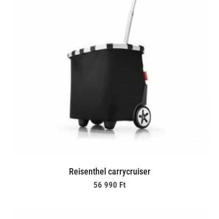
Reisenthel carrycruiser
56 990
Ft