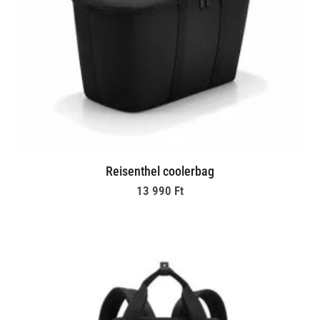
Reisenthel coolerbag
13 990
Ft