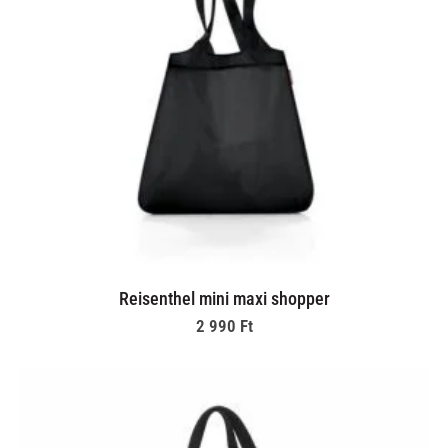
Reisenthel mini maxi shopper
2 990
Ft