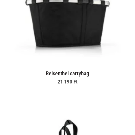
Reisenthel carrybag
21 190
Ft