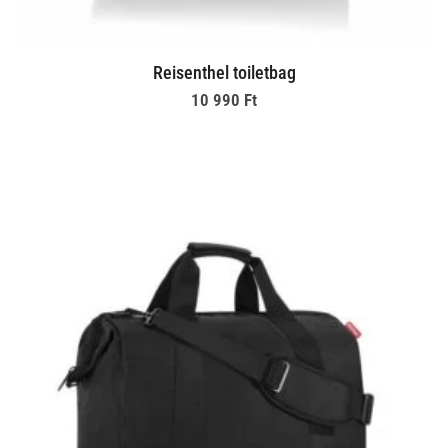
Reisenthel toiletbag
10 990
Ft