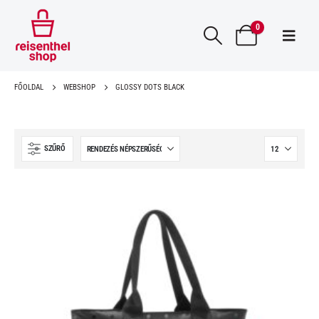
0
FŐOLDAL
WEBSHOP
GLOSSY DOTS BLACK
SZŰRŐ