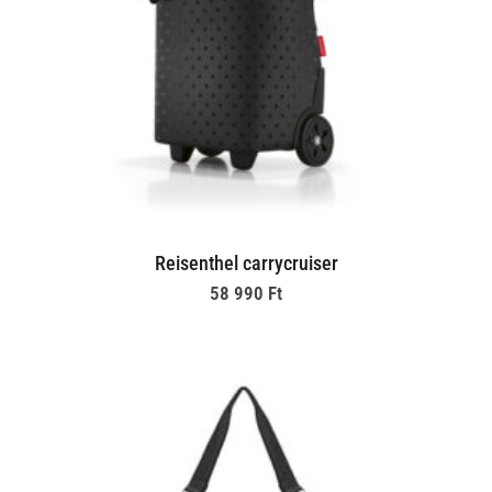
Reisenthel carrycruiser
58 990
Ft