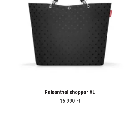
Reisenthel shopper XL
16 990
Ft