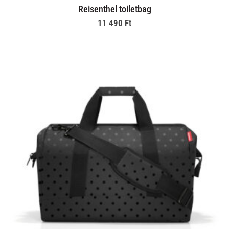
Reisenthel toiletbag
11 490
Ft