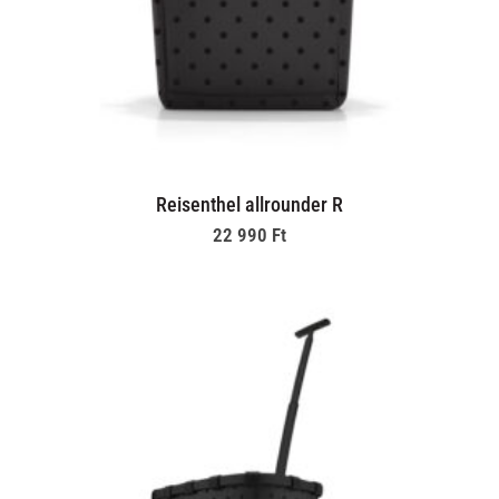
Reisenthel allrounder R
22 990
Ft