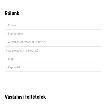
Rólunk
Rólunk
Impresszum
Általános Szerződési Feltételek
Adatkezelési tájékoztató
Blog
Kapcsolat
Vásárlási feltételek