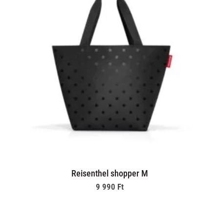
Reisenthel shopper M
9 990
Ft