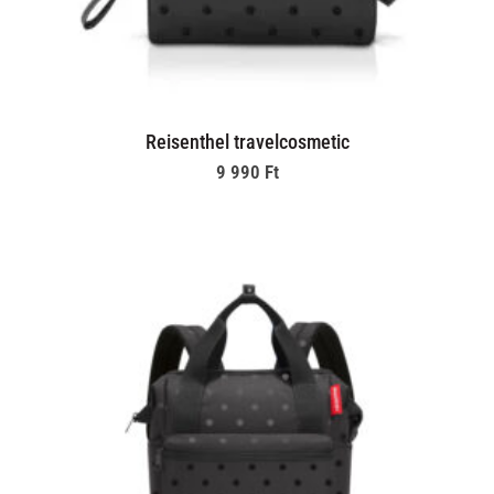
Reisenthel travelcosmetic
9 990
Ft