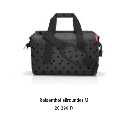
Reisenthel allrounder M
20 290
Ft