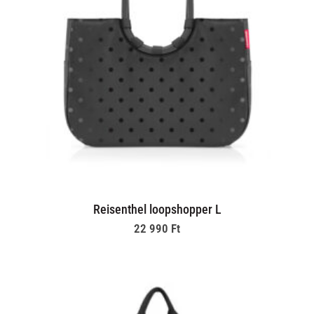
Reisenthel loopshopper L
22 990
Ft