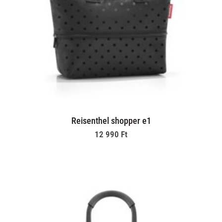
Reisenthel shopper e1
12 990
Ft