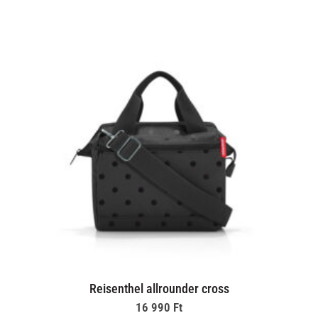
Reisenthel allrounder cross
16 990
Ft