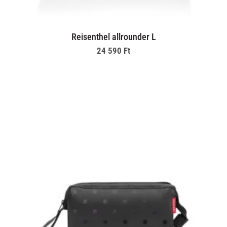
Reisenthel allrounder L
24 590
Ft