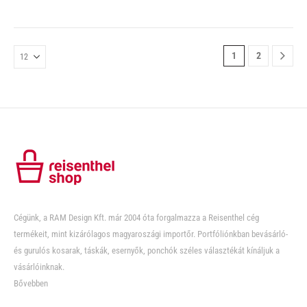
1
2
Cégünk, a RAM Design Kft. már 2004 óta forgalmazza a Reisenthel cég
termékeit, mint kizárólagos magyaroszági importőr. Portfóliónkban bevásárló-
és gurulós kosarak, táskák, esernyők, ponchók széles választékát kínáljuk a
vásárlóinknak.
Bővebben