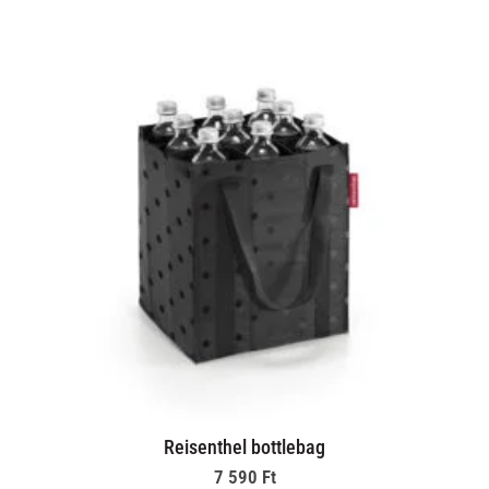
Reisenthel bottlebag
7 590
Ft