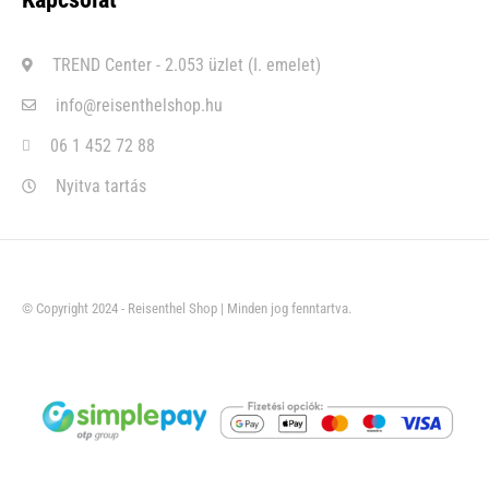
TREND Center - 2.053 üzlet (I. emelet)
info@reisenthelshop.hu
06 1 452 72 88
Nyitva tartás
© Copyright 2024 - Reisenthel Shop | Minden jog fenntartva.