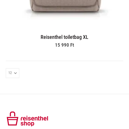
Reisenthel toiletbag XL
15 990
Ft