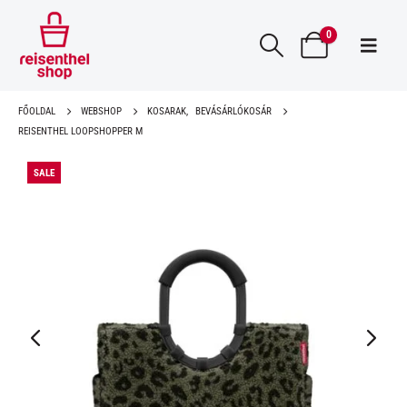
0
FŐOLDAL
WEBSHOP
KOSARAK
,
BEVÁSÁRLÓKOSÁR
REISENTHEL LOOPSHOPPER M
SALE