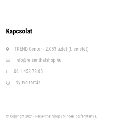
Kapcsolat
TREND Center - 2.053 üzlet (I. emelet)
info@reisenthelshop.hu
06 1 452 72 88
Nyitva tartás
© Copyright 2024 - Reisenthel Shop | Minden jog fenntartva.