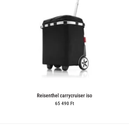
Reisenthel carrycruiser iso
65 490
Ft