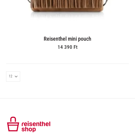
Reisenthel mini pouch
14 390
Ft