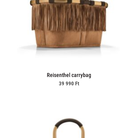
Reisenthel carrybag
39 990
Ft