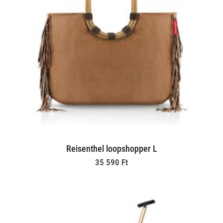
Reisenthel loopshopper L
35 590
Ft