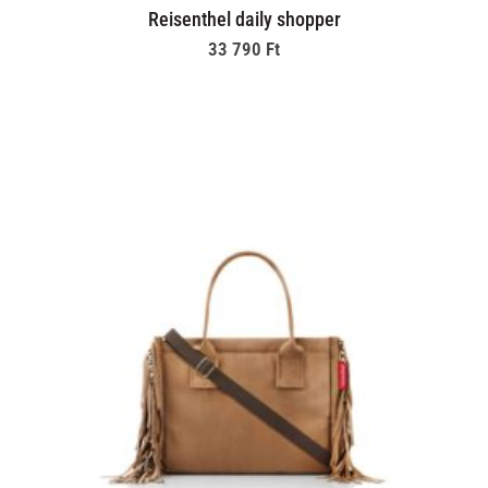
Reisenthel daily shopper
33 790
Ft