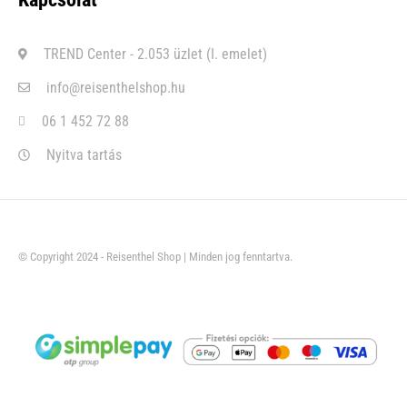
TREND Center - 2.053 üzlet (I. emelet)
info@reisenthelshop.hu
06 1 452 72 88
Nyitva tartás
© Copyright 2024 - Reisenthel Shop | Minden jog fenntartva.