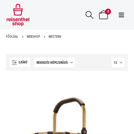
0
FŐOLDAL
WEBSHOP
WESTERN
SZŰRŐ