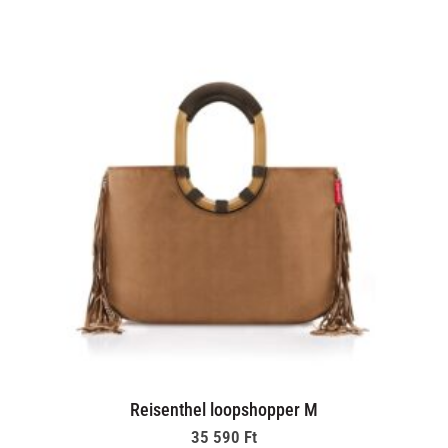
Reisenthel loopshopper M
35 590
Ft