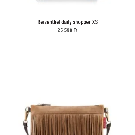
Reisenthel daily shopper XS
25 590
Ft