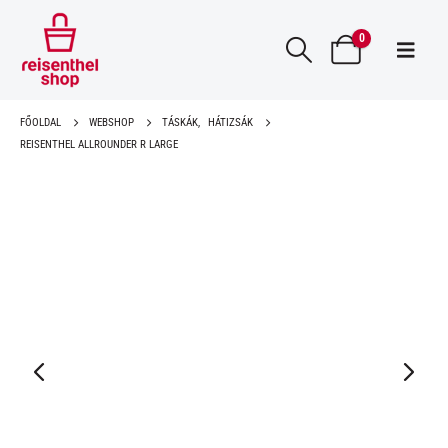
0
FŐOLDAL
WEBSHOP
TÁSKÁK
,
HÁTIZSÁK
REISENTHEL ALLROUNDER R LARGE