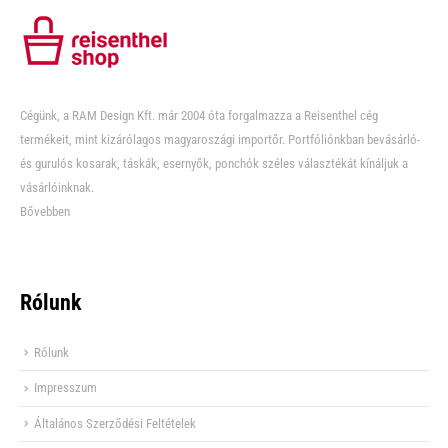
Cégünk, a RAM Design Kft. már 2004 óta forgalmazza a Reisenthel cég
termékeit, mint kizárólagos magyaroszági importőr. Portfóliónkban bevásárló-
és gurulós kosarak, táskák, esernyők, ponchók széles választékát kínáljuk a
vásárlóinknak.
Bővebben
Rólunk
Rólunk
Impresszum
Általános Szerződési Feltételek