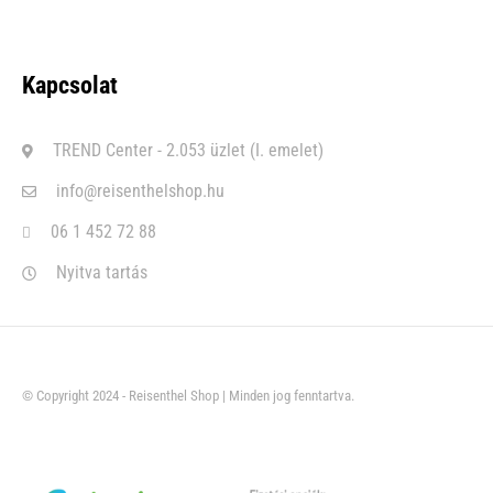
Kapcsolat
TREND Center - 2.053 üzlet (I. emelet)
info@reisenthelshop.hu
06 1 452 72 88
Nyitva tartás
© Copyright 2024 - Reisenthel Shop | Minden jog fenntartva.