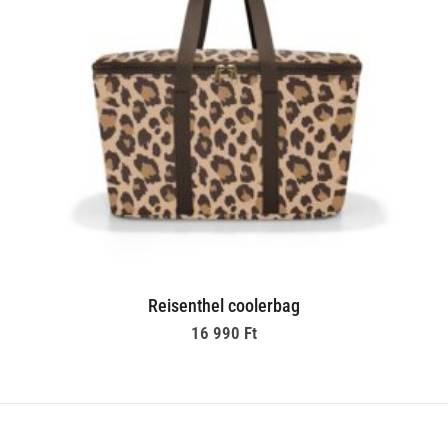
Reisenthel coolerbag
16 990
Ft