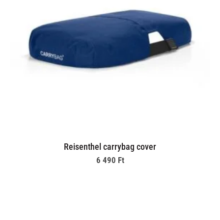
Reisenthel carrybag cover
6 490
Ft