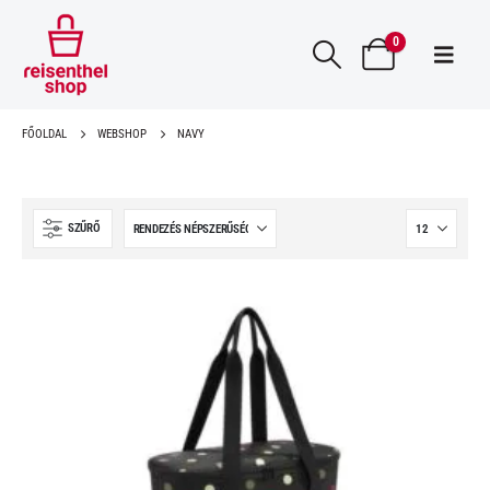
0
FŐOLDAL
WEBSHOP
NAVY
SZŰRŐ