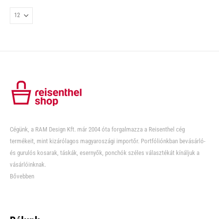
Cégünk, a RAM Design Kft. már 2004 óta forgalmazza a Reisenthel cég
termékeit, mint kizárólagos magyaroszági importőr. Portfóliónkban bevásárló-
és gurulós kosarak, táskák, esernyők, ponchók széles választékát kínáljuk a
vásárlóinknak.
Bővebben