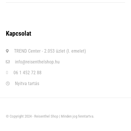
Kapcsolat
TREND Center - 2.053 üzlet (I. emelet)
info@reisenthelshop.hu
06 1 452 72 88
Nyitva tartás
© Copyright 2024 - Reisenthel Shop | Minden jog fenntartva.