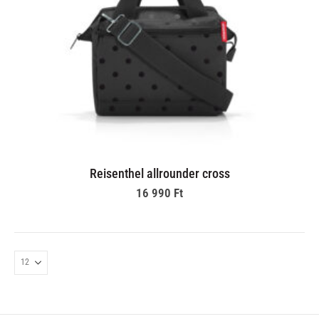
Reisenthel allrounder cross
16 990
Ft