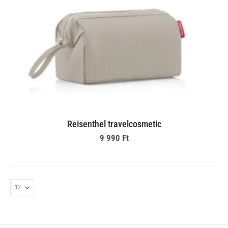
Reisenthel travelcosmetic
9 990
Ft