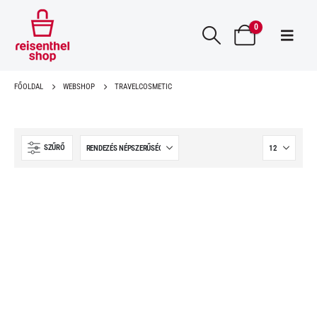
0
FŐOLDAL
WEBSHOP
TRAVELCOSMETIC
SZŰRŐ