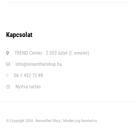
Kapcsolat
TREND Center - 2.053 üzlet (I. emelet)
info@reisenthelshop.hu
06 1 452 72 88
Nyitva tartás
© Copyright 2024 - Reisenthel Shop | Minden jog fenntartva.