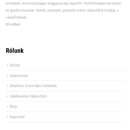
termékeit, mint kizárólagos magyaroszági importőr. Portfóliónkban bevásárló-
és gurulós kosarak, táskák, esernyők, ponchók széles választékát kínáljuk a
vásárlóinknak.
Bővebben
Rólunk
Rólunk
Impresszum
Általános Szerződési Feltételek
Adatkezelési tájékoztató
Blog
Kapcsolat