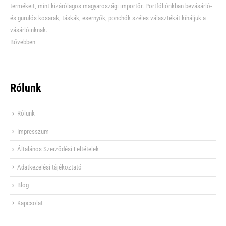
termékeit, mint kizárólagos magyaroszági importőr. Portfóliónkban bevásárló-
és gurulós kosarak, táskák, esernyők, ponchók széles választékát kínáljuk a
vásárlóinknak.
Bővebben
Rólunk
Rólunk
Impresszum
Általános Szerződési Feltételek
Adatkezelési tájékoztató
Blog
Kapcsolat