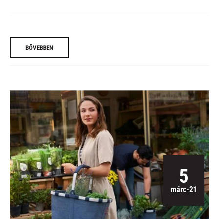
BŐVEBBEN
5
márc-21