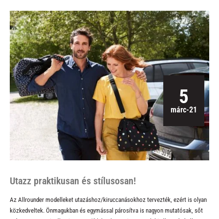
5
márc-21
Utazz praktikusan és stílusosan!
Az Allrounder modelleket utazáshoz/kiruccanásokhoz tervezték, ezért is olyan
közkedveltek. Önmagukban és egymással párosítva is nagyon mutatósak, sőt