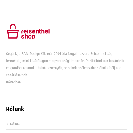
Cégünk, a RAM Design Kft. már 2004 óta forgalmazza a Reisenthel cég
termékeit, mint kizárólagos magyaroszági importőr. Portfóliónkban bevásárló-
és gurulós kosarak, táskák, esernyők, ponchók széles választékát kínáljuk a
vásárlóinknak.
Bővebben
Rólunk
Rólunk