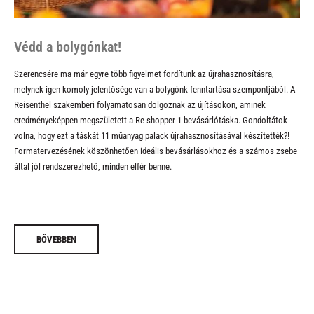
Védd a bolygónkat!
Szerencsére ma már egyre több figyelmet fordítunk az újrahasznosításra,
melynek igen komoly jelentősége van a bolygónk fenntartása szempontjából. A
Reisenthel szakemberi folyamatosan dolgoznak az újításokon, aminek
eredményeképpen megszületett a
Re-shopper 1 bevásárlótáska
. Gondoltátok
volna, hogy ezt a táskát 11 műanyag palack újrahasznosításával készítették?!
Formatervezésének köszönhetően ideális bevásárlásokhoz és a számos zsebe
által jól rendszerezhető, minden elfér benne.
BŐVEBBEN