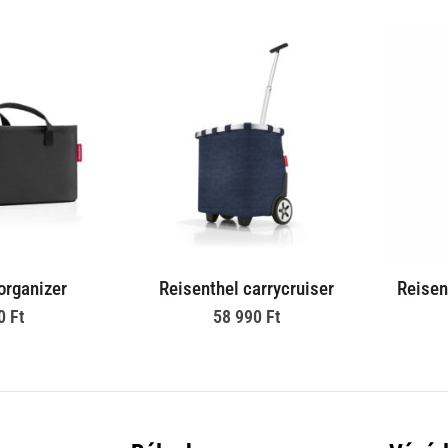
organizer
Reisenthel carrycruiser
Reisen
90
Ft
58 990
Ft