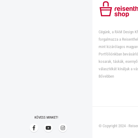
Cégünk, a RAM Design Kf
forgalmazza a Reisenthel
mint kizárólagos magyar
Portfóliónkban bevásárló
kosarak, táskák, eserny
választékát kínáljuk a vá
Bővebben
KÖVESS MINKET!
© Copyright 2024 - Reisen