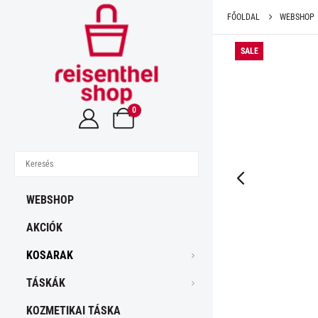
FŐOLDAL
WEBSHOP
SALE
0
WEBSHOP
AKCIÓK
KOSARAK
TÁSKÁK
KOZMETIKAI TÁSKA