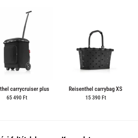
thel carrycruiser plus
Reisenthel carrybag XS
65 490
Ft
15 390
Ft