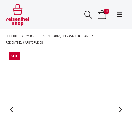
0
FŐOLDAL
WEBSHOP
KOSARAK
,
BEVÁSÁRLÓKOSÁR
REISENTHEL CARRYCRUISER
SALE