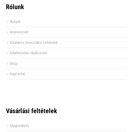
Rólunk
Rólunk
Impresszum
Általános Szerződési Feltételek
Adatkezelési tájékoztató
Blog
Kapcsolat
Vásárlási feltételek
Megrendelés