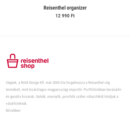
Reisenthel organizer
12 990
Ft
Cégünk, a RAM Design Kft. már 2004 óta forgalmazza a Reisenthel cég
termékeit, mint kizárólagos magyaroszági importőr. Portfóliónkban bevásárló-
és gurulós kosarak, táskák, esernyők, ponchók széles választékát kínáljuk a
vásárlóinknak.
Bővebben